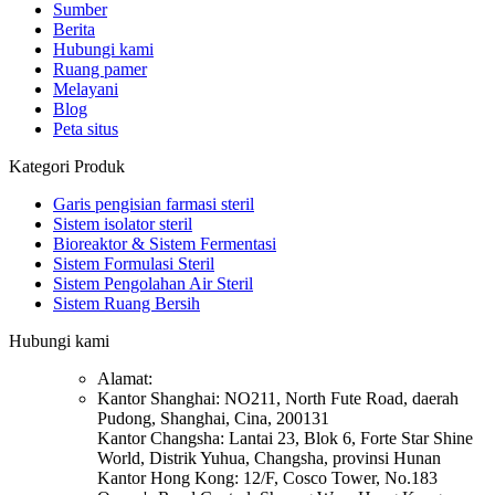
Sumber
Berita
Hubungi kami
Ruang pamer
Melayani
Blog
Peta situs
Kategori Produk
Garis pengisian farmasi steril
Sistem isolator steril
Bioreaktor & Sistem Fermentasi
Sistem Formulasi Steril
Sistem Pengolahan Air Steril
Sistem Ruang Bersih
Hubungi kami
Alamat:
Kantor Shanghai: NO211, North Fute Road, daerah
Pudong, Shanghai, Cina, 200131
Kantor Changsha: Lantai 23, Blok 6, Forte Star Shine
World, Distrik Yuhua, Changsha, provinsi Hunan
Kantor Hong Kong: 12/F, Cosco Tower, No.183