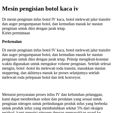
Mesin pengisian botol kaca iv
Di mesin pengisian infus botol IV kaca, botol melewati jalur transfer
dan auger pengumpanan botol, dan kemudian masuk ke stasiun
pengisian untuk diisi dengan jarak tetap.
Kirim permintaan
Perkenalan
Di mesin pengisian infus botol IV kaca, botol melewati jalur transfer
dan auger pengumpanan botol, dan kemudian masuk ke stasiun
pengisian untuk diisi dengan jarak tetap. Prinsip mengikuti-konstan
waktu digunakan untuk mengukur volume pengisian. Setelah selesai
mengisi, botol -botol itu melewati roda transisi, masukkan stasiun
stoppering, dan akhirnya masuk ke proses selanjutnya setelah
melewati roda pelepasan botol dan trek konveyor.
Menurut persyaratan proses infus IV dan kebutuhan pelanggan,
kami dapat memberikan solusi dan peralatan yang sesuai untuk
pengisian nitrogen untuk perlindungan produk infus yang berbeda:
untuk produk infus yang membutuhkan sekitar 5% dari oksigen
residual, kami mengisi nitrogen dengan memasukkan nozel ke