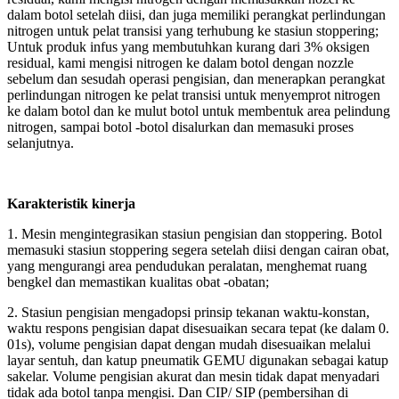
dalam botol setelah diisi, dan juga memiliki perangkat perlindungan
nitrogen untuk pelat transisi yang terhubung ke stasiun stoppering;
Untuk produk infus yang membutuhkan kurang dari 3% oksigen
residual, kami mengisi nitrogen ke dalam botol dengan nozzle
sebelum dan sesudah operasi pengisian, dan menerapkan perangkat
perlindungan nitrogen ke pelat transisi untuk menyemprot nitrogen
ke dalam botol dan ke mulut botol untuk membentuk area pelindung
nitrogen, sampai botol -botol disalurkan dan memasuki proses
selanjutnya.
Karakteristik kinerja
1. Mesin mengintegrasikan stasiun pengisian dan stoppering. Botol
memasuki stasiun stoppering segera setelah diisi dengan cairan obat,
yang mengurangi area pendudukan peralatan, menghemat ruang
bengkel dan memastikan kualitas obat -obatan;
2. Stasiun pengisian mengadopsi prinsip tekanan waktu-konstan,
waktu respons pengisian dapat disesuaikan secara tepat (ke dalam 0.
01s), volume pengisian dapat dengan mudah disesuaikan melalui
layar sentuh, dan katup pneumatik GEMU digunakan sebagai katup
sakelar. Volume pengisian akurat dan mesin tidak dapat menyadari
tidak ada botol tanpa mengisi. Dan CIP/ SIP (pembersihan di