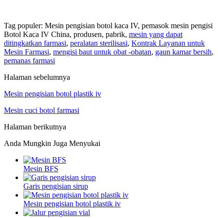
Tag populer: Mesin pengisian botol kaca IV, pemasok mesin pengisi
Botol Kaca IV China, produsen, pabrik,
mesin yang dapat
ditingkatkan farmasi
,
peralatan sterilisasi
,
Kontrak Layanan untuk
Mesin Farmasi
,
mengisi baut untuk obat -obatan
,
gaun kamar bersih
,
pemanas farmasi
Halaman sebelumnya
Mesin pengisian botol plastik iv
Mesin cuci botol farmasi
Halaman berikutnya
Anda Mungkin Juga Menyukai
Mesin BFS
Garis pengisian sirup
Mesin pengisian botol plastik iv