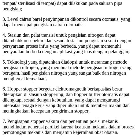
tempat/ sterilisasi di tempat) dapat dilakukan pada saluran pipa
pengisian;
3. Level cairan barel penyimpanan dikontrol secara otomatis, yang
dapat mencapai pengisian cairan otomatis;
4. Stasiun dan pelat transisi untuk pengisian nitrogen dapat
ditambahkan sebelum dan sesudah stasiun pengisian sesuai dengan
persyaratan proses infus yang berbeda, yang dapat memenuhi
persyaratan berbeda dengan aplikasi yang luas dengan pelanggan;
5. Teknologi yang dipatenkan diadopsi untuk merancang metode
pengisian nitrogen, yang membuat metode pengisian nitrogen yang
beragam, hasil pengisian nitrogen yang sangat baik dan nitrogen
menghemat kenyataan;
6. Hopper stopper bergetar elektromagnetik berkapasitas besar
diterapkan di stasiun stoppering, dan hopper buffer otomatis dapat
dilengkapi sesuai dengan kebutuhan, yang dapat mengurangi
intensitas tenaga kerja yang diperlukan untuk memberi makan dan
meningkatkan kecepatan pengiriman stopper;
7. Pengisapan stopper vakum dan penentuan posisi mekanis
menghindari generasi partikel karena keausan mekanis dalam proses
pemotongan mekanis dan menjamin kejernihan obat-obatan.